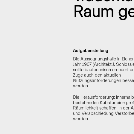
Raum ge
Aufgabenstellung
Die Aussegnungshalle in Eichen
Jahr 1967 (Architekt J. Schlossle
sollte bautechnisch erneuert u
Zuge auch den aktuellen
Nutzungsanforderungen besse
werden.
Die Herausforderung: innerhalb
bestehenden Kubatur eine gro
Räumlichkeit schaffen, in der 
und Verabschiedung Verstorbe
werden.