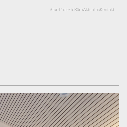
Start
Projekte
Büro
Aktuelles
Kontakt