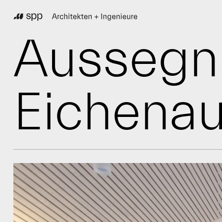
Aussegn
Eichena