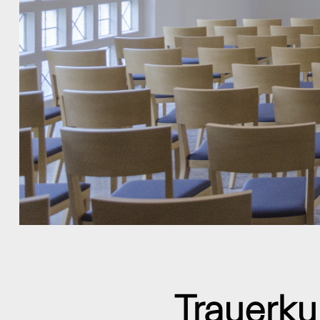
Trauerku